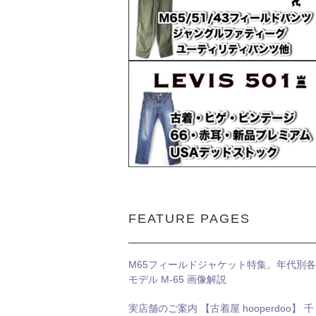
FEATURE PAGES
M65フィールドジャケット特集。年代別各
モデル M-65 画像解説
実店舗のご案内 【古着屋 hooperdoo】 千