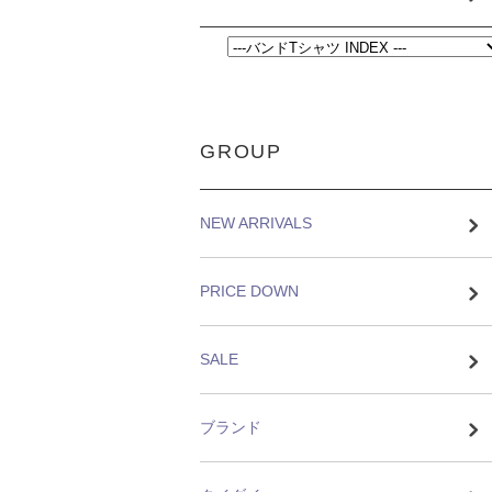
GROUP
NEW ARRIVALS
PRICE DOWN
SALE
ブランド