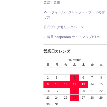
葉県千葉市
M-65フィールドジャケット・フードの付
け方
公式ブログ他リンクページ
古着屋 hooperdoo サイトマップHTML
営業日カレンダー
2026年8月
日
月
火
水
木
金
土
1
2
3
4
5
6
7
8
9
10
11
12
13
14
15
16
17
18
19
20
21
22
23
24
25
26
27
28
29
30
31