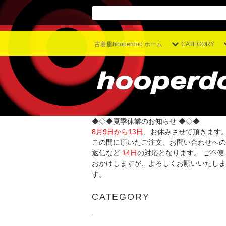
古着屋hooperdoo ホーム
CATEGORY
◆◇◆夏季休業のお知らせ ◆◇◆
8月9日から13日
、お休みさせて頂きます
この間に頂いたご注文、お問い合わせへの
返信など
14日
の対応となります。 ご不便
おかけしますが、よろしくお願いいたしま
す。
CATEGORY