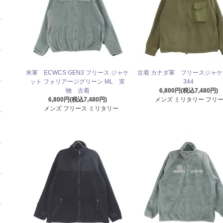
米軍 ECWCS GEN3 フリース ジャケ
古着 カナダ軍 フリースジャケ
ット フォリアージグリーン ML 実
344
物 古着
6,800円(税込7,480円)
6,800円(税込7,480円)
メンズ ミリタリー フリ
メンズ フリース ミリタリー