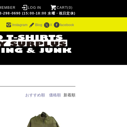
MEMBER
LOG IN
CART(0)
8-0690 (15:00-18:00 水曜・祝日定休)
ム
Instagram
Blog
X
facebook
おすすめ順
価格順
新着順