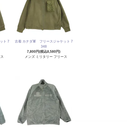
ット 7
古着 カナダ軍 フリースジャケット 7
348
7,800円(税込8,580円)
ース
メンズ ミリタリー フリース