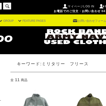
マイページLOG IN
お電話でのご注文・お問い合わせ 043-29
GROUP
FEATURE PAGES
お問い合わせフォー
。
キーワード:ミリタリー フリース
11
全
商品