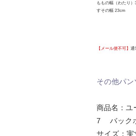
ももの幅（わたり）3
すその幅 23cm
【メール便不可】
通
その他パン
商品名：ユ
7 バッ
サイズ：実寸W