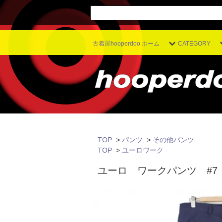
古着屋hooperdoo ホーム
CATEGORY
TOP
>
パンツ
>
その他パンツ
TOP
>
ユーロワーク
ユーロ ワークパンツ #