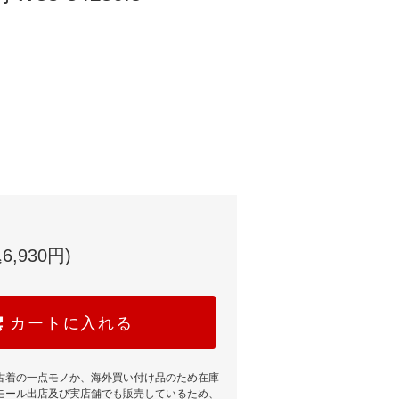
6,930円)
カートに入れる
古着の一点モノか、海外買い付け品のため在庫
モール出店及び実店舗でも販売しているため、