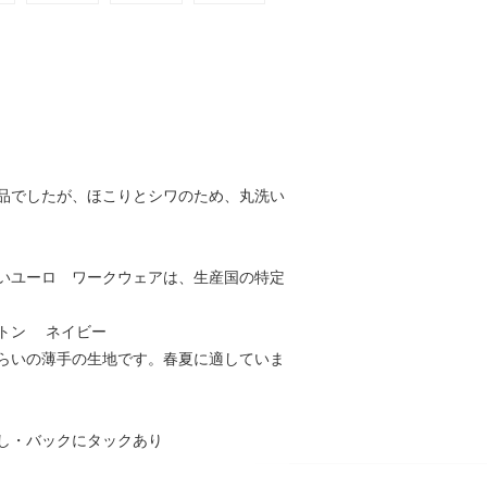
品でしたが、ほこりとシワのため、丸洗い
いユーロ ワークウェアは、生産国の特定
トン ネイビー
らいの薄手の生地です。春夏に適していま
し・バックにタックあり