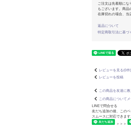
ご注文は先着順にな
もございます。商品
在庫切れの場合、当
返品について
特定商取引法に基づ
レビューを見る(0件
レビューを投稿
この商品を友達に教
この商品についてメ
LINEで問合せる
友だち追加の後、このペ
スムースに対応できます
＞＞＞