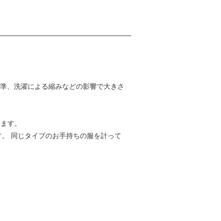
基準、洗濯による縮みなどの影響で大きさ
います。
す。 同じタイプのお手持ちの服を計って