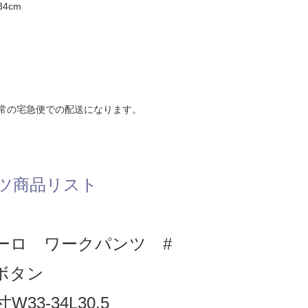
4cm
常の宅急便での配送になります。
ツ商品リスト
ーロ ワークパンツ #
クボタン
33-34L30.5