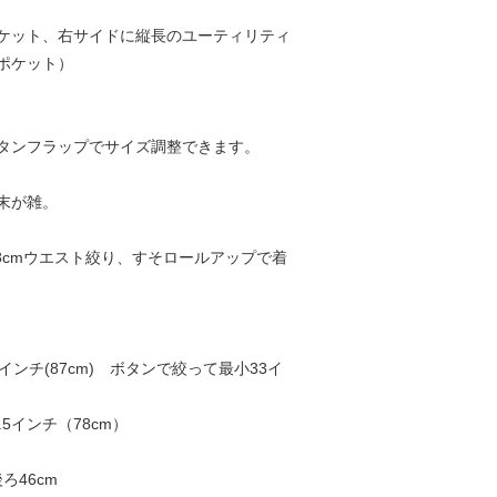
ケット、右サイドに縦長のユーティリティ
ポケット）
タンフラップでサイズ調整できます。
末が雑。
68cmウエスト絞り、すそロールアップで着
インチ(87cm) ボタンで絞って最小33イ
5インチ（78cm）
ろ46cm