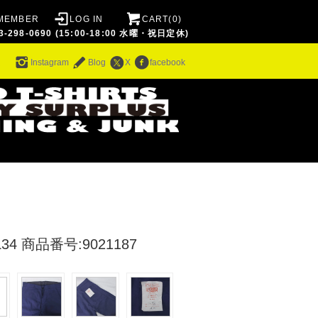
MEMBER
LOG IN
CART(0)
8-0690 (15:00-18:00 水曜・祝日定休)
ム
Instagram
Blog
X
facebook
34
商品番号:9021187