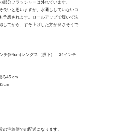
の部分フラッシャーは外れています。
そ長いと思いますが、水通ししていないコ
も予想されます。ロールアップで履いて洗
認してから、すそ上げした方が良さそうで
ンチ(94cm)レングス（股下） 34インチ
ろ45 cm
3cm
常の宅急便での配送になります。