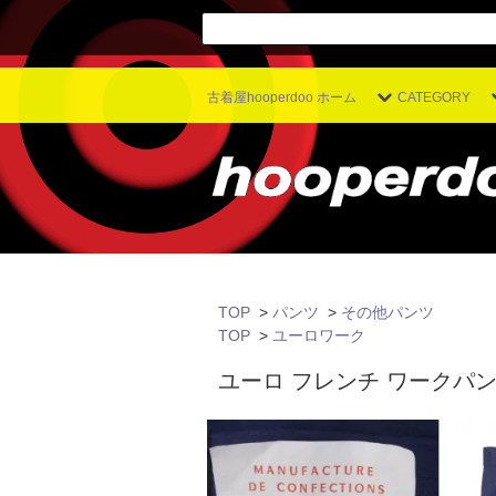
古着屋hooperdoo ホーム
CATEGORY
TOP
>
パンツ
>
その他パンツ
TOP
>
ユーロワーク
ユーロ フレンチ ワークパンツ 