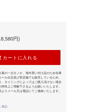
8,580円)
カートに入れる
古着の一点モノか、海外買い付け品のため在庫
モール出店及び実店舗でも販売しているため、
り、タイミングによってはご購入頂けない場合
の特性上ご理解下さるようお願いいたします。
店よりメール又は電話にてご連絡いたします。
く表記