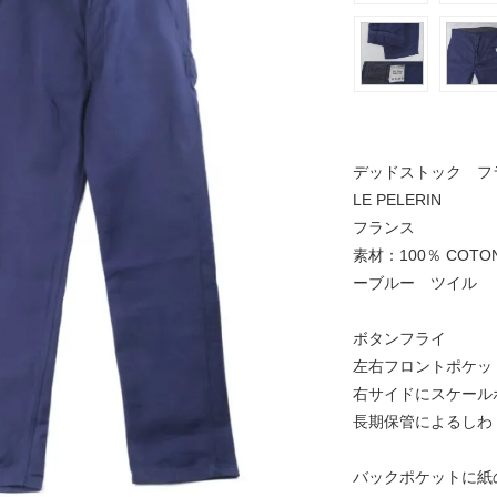
デッドストック フ
LE PELERIN
フランス
素材：100％ CO
ーブルー ツイル
ボタンフライ
左右フロントポケッ
右サイドにスケール
長期保管によるしわ
バックポケットに紙