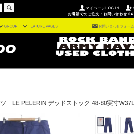
マイページLOG IN
お電話でのご注文・お問い合わせ 043-29
GROUP
FEATURE PAGES
お問い合わせフォー
LE PELERIN デッドストック 48-80実寸W37L