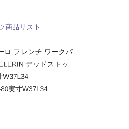
ツ商品リスト
ーロ フレンチ ワークパ
ELERIN デッドストッ
寸W37L34
80実寸W37L34