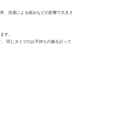
基準、洗濯による縮みなどの影響で大きさ
います。
す。 同じタイプのお手持ちの服を計って