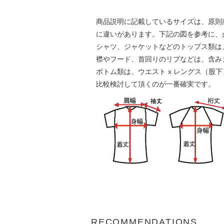
商品説明に記載しているサイズは、原則
に違いがあります。下記の図を参考に、
シャツ、ジャケットなどのトップス類は、身
襟やフード、首回りのリブなどは、含み
ボトム類は、ウエスト x レングス（股
比較検討して頂くのが一番確実です。
RECOMMENDATIONS