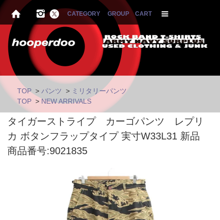
CATEGORY
GROUP
CART
TOP
>
パンツ
>
ミリタリーパンツ
TOP
>
NEW ARRIVALS
タイガーストライプ カーゴパンツ レプリ
カ ボタンフラップタイプ 実寸W33L31 新品
商品番号:9021835