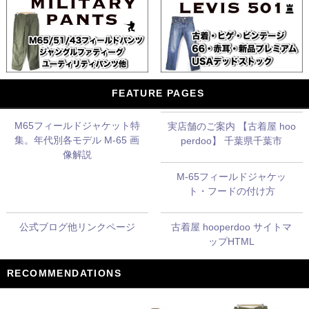
FEATURE PAGES
M65フィールドジャケット特
実店舗のご案内 【古着屋 hoo
集。年代別各モデル M-65 画
perdoo】 千葉県千葉市
像解説
M-65フィールドジャケッ
ト・フードの付け方
公式ブログ他リンクページ
古着屋 hooperdoo サイトマ
ップHTML
RECOMMENDATIONS