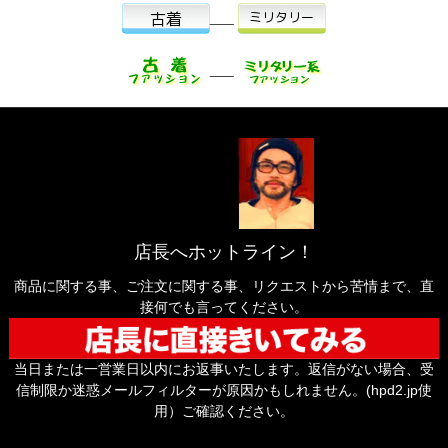
___
___
店長へホットライン！
商品に関する事、ご注文に関する事、リクエストから苦情まで、直
接何でも言ってください。
当日または一営業日以内にお返事いたします。返信がない場合、受
信制限か迷惑メールフィルターが原因かもしれません。(hpd2.jp使
用）ご確認ください。