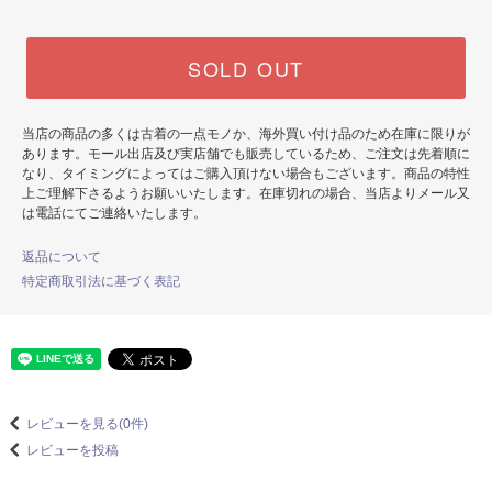
SOLD OUT
当店の商品の多くは古着の一点モノか、海外買い付け品のため在庫に限りが
あります。モール出店及び実店舗でも販売しているため、ご注文は先着順に
なり、タイミングによってはご購入頂けない場合もございます。商品の特性
上ご理解下さるようお願いいたします。在庫切れの場合、当店よりメール又
は電話にてご連絡いたします。
返品について
特定商取引法に基づく表記
レビューを見る(0件)
レビューを投稿