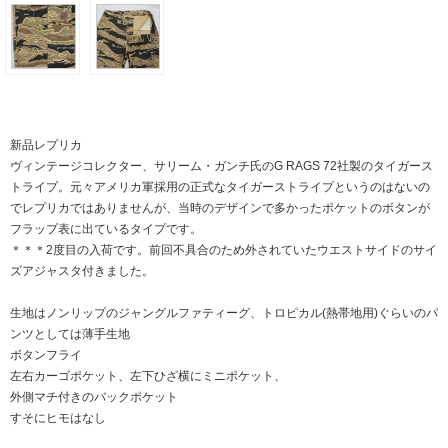
新品レプリカ
ヴィンテージコレクター、サリーム・ガンチ氏のG RAGS 72社製のタイガース
トライプ。元々アメリカ軍採用の正式なタイガーストライプというのはないの
でレプリカではありませんが、当時のデザインで多かったポケットのボタンが
フラップ表に出ているタイプです。
＊＊＊2度目の入荷です。前回不具合のため外されていたウエストサイドのサイ
ズアジャスタ付きました。
生地はノンリップのジャングルファティーグ、トロピカル(熱帯地用)ぐらいのパ
ンツとしては薄手生地
ボタンフライ
左右カーゴポケット、左下ひざ横にミニポケット、
外側マチ付きのバックポケット
すそにヒモはなし