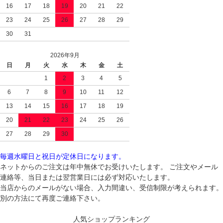
16
17
18
19
20
21
22
23
24
25
26
27
28
29
30
31
2026年9月
日
月
火
水
木
金
土
1
2
3
4
5
6
7
8
9
10
11
12
13
14
15
16
17
18
19
20
21
22
23
24
25
26
27
28
29
30
毎週水曜日と祝日が定休日になります。
ネットからのご注文は年中無休でお受けいたします。 ご注文やメール
連絡等、当日または翌営業日には必ず対応いたします。
当店からのメールがない場合、入力間違い、受信制限が考えられます。
別の方法にて再度ご連絡下さい。
人気ショップランキング