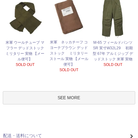
米軍 ネッカチーフ コ
米軍 ウールチューブ マ
M-65 フィールドパンツ
ヨーテブラウン デッド
フラー デッドストック
SR 実寸W32L29 初期
ストック ミリタリー
ミリタリー 実物 【メー
型 67年 アルミジップ デ
ストール 実物 【メール
ル便可】
ッドストック 米軍 実物
便可】
SOLD OUT
SOLD OUT
SOLD OUT
SEE MORE
配送・送料について