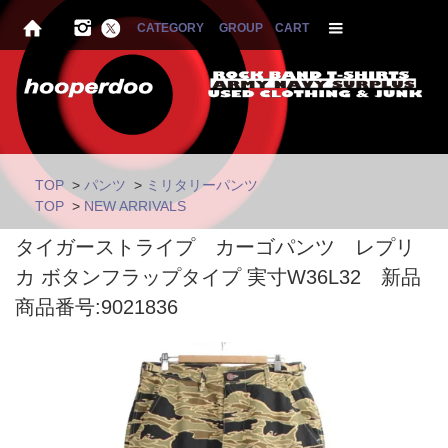
CATEGORY
GROUP
CART
TOP
>
パンツ
>
ミリタリーパンツ
TOP
>
NEW ARRIVALS
タイガーストライプ カーゴパンツ レプリ
カ ボタンフラップタイプ 実寸W36L32 新品
商品番号:9021836