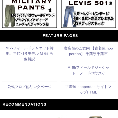
FEATURE PAGES
M65フィールドジャケット特
実店舗のご案内 【古着屋 hoo
集。年代別各モデル M-65 画
perdoo】 千葉県千葉市
像解説
M-65フィールドジャケッ
ト・フードの付け方
公式ブログ他リンクページ
古着屋 hooperdoo サイトマ
ップHTML
RECOMMENDATIONS