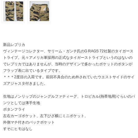
新品レプリカ
ヴィンテージコレクター、サリーム・ガンチ氏のG RAGS 72社製のタイガース
トライプ。元々アメリカ軍採用の正式なタイガーストライプというのはないの
でレプリカではありませんが、当時のデザインで多かったポケットのボタンが
フラップ表に出ているタイプです。
＊＊＊2度目の入荷です。前回不具合のため外されていたウエストサイドのサイ
ズアジャスタ付きました。
生地はノンリップのジャングルファティーグ、トロピカル(熱帯地用)ぐらいのパ
ンツとしては薄手生地
ボタンフライ
左右カーゴポケット、左下ひざ横にミニポケット、
外側マチ付きのバックポケット
すそにヒモはなし