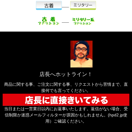
___
___
店長へホットライン！
商品に関する事、ご注文に関する事、リクエストから苦情まで、直
接何でも言ってください。
当日または一営業日以内にお返事いたします。返信がない場合、受
信制限か迷惑メールフィルターが原因かもしれません。(hpd2.jp使
用）ご確認ください。