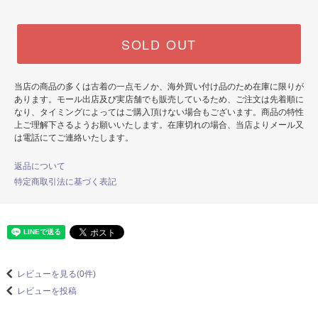
SOLD OUT
当店の商品の多くは古着の一点モノか、海外買い付け品のため在庫に限りが
あります。モール出店及び実店舗でも販売しているため、ご注文は先着順に
なり、タイミングによってはご購入頂けない場合もございます。商品の特性
上ご理解下さるようお願いいたします。在庫切れの場合、当店よりメール又
は電話にてご連絡いたします。
返品について
特定商取引法に基づく表記
レビューを見る(0件)
レビューを投稿