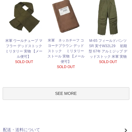
米軍 ネッカチーフ コ
米軍 ウールチューブ マ
M-65 フィールドパンツ
ヨーテブラウン デッド
フラー デッドストック
SR 実寸W32L29 初期
ストック ミリタリー
ミリタリー 実物 【メー
型 67年 アルミジップ デ
ストール 実物 【メール
ル便可】
ッドストック 米軍 実物
便可】
SOLD OUT
SOLD OUT
SOLD OUT
SEE MORE
配送・送料について