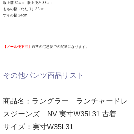
股上前 31cm 股上後ろ 38cm
ももの幅（わたり）32cm
すその幅 24cm
【メール便不可】
通常の宅急便での配送になります。
その他パンツ商品リスト
商品名：ラングラー ランチャードレ
スジーンズ NV 実寸W35L31 古着
サイズ：実寸W35L31