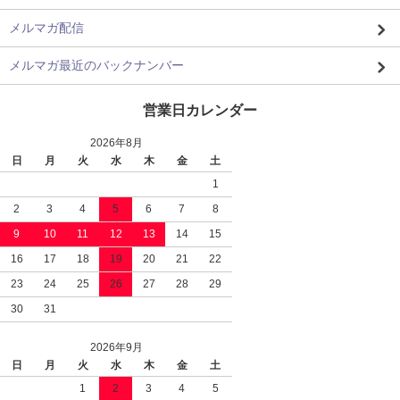
メルマガ配信
メルマガ最近のバックナンバー
営業日カレンダー
2026年8月
日
月
火
水
木
金
土
1
2
3
4
5
6
7
8
9
10
11
12
13
14
15
16
17
18
19
20
21
22
23
24
25
26
27
28
29
30
31
2026年9月
日
月
火
水
木
金
土
1
2
3
4
5