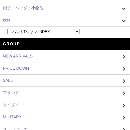
帽子・バッグ・小物他
kids
GROUP
NEW ARRIVALS
PRICE DOWN
SALE
ブランド
タイダイ
MILITARY
ユーロワーク