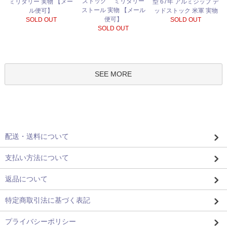
ストック ミリタリー
ミリタリー 実物 【メー
型 67年 アルミジップ デ
ストール 実物 【メール
ル便可】
ッドストック 米軍 実物
便可】
SOLD OUT
SOLD OUT
SOLD OUT
SEE MORE
配送・送料について
支払い方法について
返品について
特定商取引法に基づく表記
プライバシーポリシー