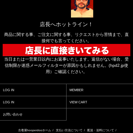
店長へホットライン！
商品に関する事、ご注文に関する事、リクエストから苦情まで、直
接何でも言ってください。
当日または一営業日以内にお返事いたします。返信がない場合、受
信制限か迷惑メールフィルターが原因かもしれません。(hpd2.jp使
用）ご確認ください。
LOG IN
MEMBER
LOG IN
VIEW CART
お問い合わせ
古着屋hooperdooホーム
/
支払い方法について
/
配送・送料について
/