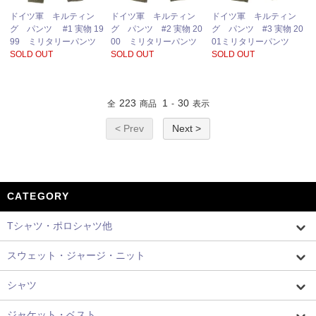
ドイツ軍 キルティン
ドイツ軍 キルティン
ドイツ軍 キルティン
グ パンツ #1 実物 19
グ パンツ #2 実物 20
グ パンツ #3 実物 20
99 ミリタリーパンツ
00 ミリタリーパンツ
01ミリタリーパンツ
SOLD OUT
SOLD OUT
SOLD OUT
223
1
30
全
商品
-
表示
< Prev
Next >
CATEGORY
Tシャツ・ポロシャツ他
スウェット・ジャージ・ニット
シャツ
ジャケット・ベスト