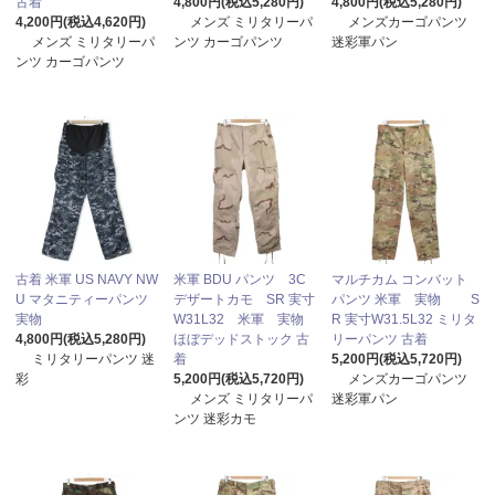
古着
4,800円(税込5,280円)
4,800円(税込5,280円)
4,200円(税込4,620円)
メンズ ミリタリーパ
メンズカーゴパンツ
メンズ ミリタリーパ
ンツ カーゴパンツ
迷彩軍パン
ンツ カーゴパンツ
古着 米軍 US NAVY NW
米軍 BDU パンツ 3C
マルチカム コンバット
U マタニティーパンツ
デザートカモ SR 実寸
パンツ 米軍 実物 S
実物
W31L32 米軍 実物
R 実寸W31.5L32 ミリタ
4,800円(税込5,280円)
ほぼデッドストック 古
リーパンツ 古着
ミリタリーパンツ 迷
着
5,200円(税込5,720円)
彩
5,200円(税込5,720円)
メンズカーゴパンツ
メンズ ミリタリーパ
迷彩軍パン
ンツ 迷彩カモ