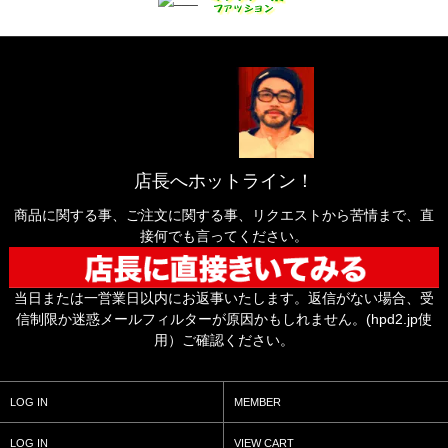
店長へホットライン！
商品に関する事、ご注文に関する事、リクエストから苦情まで、直
接何でも言ってください。
当日または一営業日以内にお返事いたします。返信がない場合、受
信制限か迷惑メールフィルターが原因かもしれません。(hpd2.jp使
用）ご確認ください。
LOG IN
MEMBER
LOG IN
VIEW CART