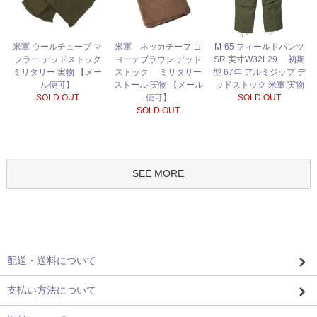
米軍 ネッカチーフ コ
米軍 ウールチューブ マ
M-65 フィールドパンツ
ヨーテブラウン デッド
フラー デッドストック
SR 実寸W32L29 初期
ストック ミリタリー
ミリタリー 実物 【メー
型 67年 アルミジップ デ
ストール 実物 【メール
ル便可】
ッドストック 米軍 実物
便可】
SOLD OUT
SOLD OUT
SOLD OUT
SEE MORE
配送・送料について
支払い方法について