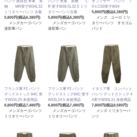
パンツ 改良型 米軍 実
パンツ 米軍 実物 L
オフィサー パンツ 7
物 MR実寸W34L32
R 実寸W38.5L32.5 ミリ
0’s C50実寸W34
ミリタリーパンツ 古着
タリーパンツ古着
5,800円(税込6,380円)
5,800円(税込6,380円)
5,800円(税込6,380円)
メンズ ユーロ ミリ
メンズカーゴパンツ
メンズカーゴパンツ
タリーパンツ すそゴム
迷彩軍パン
迷彩軍パン
バンド
フランス軍 F2 パンツ
フランス軍 F2 パンツ
イタリア軍 コンバット
デッドストック 84C 実
デッドストック84C 実寸
パンツ デッドストック 4
寸W33L25 未使用品
W33L24.5 未使用品
4実寸W30L31 未使用品
6,800円(税込7,480円)
6,800円(税込7,480円)
7,800円(税込8,580円)
メンズカーゴパンツ
メンズカーゴパンツ
メンズ ミリタリーパ
ミリタリーパンツ
ミリタリーパンツ
ンツ