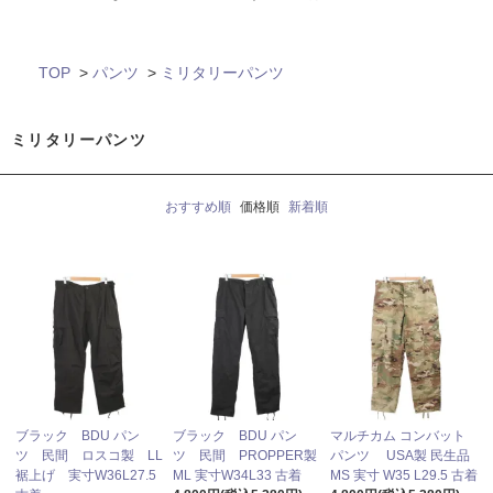
TOP
>
パンツ
>
ミリタリーパンツ
ミリタリーパンツ
おすすめ順
価格順
新着順
ブラック BDU パン
ブラック BDU パン
マルチカム コンバット
ツ 民間 ロスコ製 LL
ツ 民間 PROPPER製
パンツ USA製 民生品
裾上げ 実寸W36L27.5
ML 実寸W34L33 古着
MS 実寸 W35 L29.5 古着