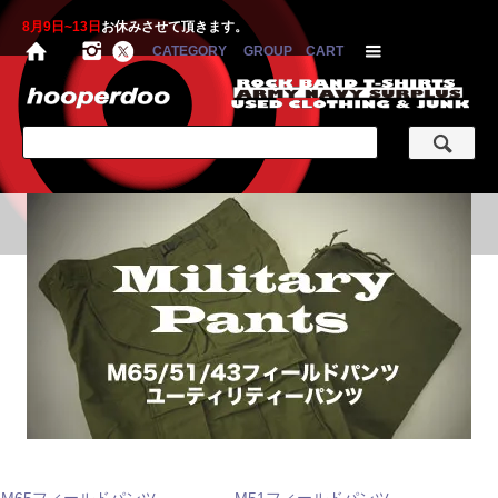
8月9日~13日
お休みさせて頂きます。
CATEGORY
GROUP
CART