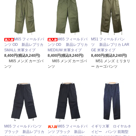
M65 フィールドパ
M65 フィールドパ
M51 フィールドパン
ンツ OD 新品レプリカ
ンツ OD 新品レプリカ
ツ 新品レプリカ LAR
SMALL 米軍タイプ
MEDIUM 米軍タイプ
GE 米軍タイプ
8,400円(税込9,240円)
8,400円(税込9,240円)
8,400円(税込9,240円)
M65 メンズ カーゴパ
M65 メンズ カーゴパ
M51 メンズ ミリタリ
ンツ
ンツ
ー カーゴパンツ
M65 フィールドパンツ
M65 フィールドパ
イギリス軍 ロイヤルネ
ブラック 新品レプリカ
ンツ ブラック 新品レ
イビー パンツ 前期型